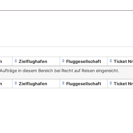
n
Zielflughafen
Fluggesellschaft
Ticket N
Aufträge in diesem Bereich bei Recht auf Reisen eingereicht.
n
Zielflughafen
Fluggesellschaft
Ticket N
Allgemeines
Partner