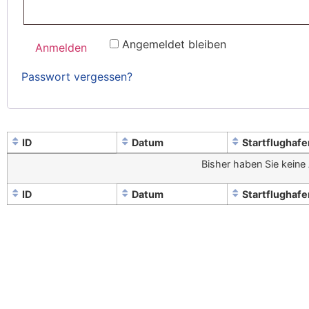
Angemeldet bleiben
Anmelden
Passwort vergessen?
ID
Datum
Startflughafe
Bisher haben Sie keine 
ID
Datum
Startflughafe
Ihr Recht bei ...
Rechtliches