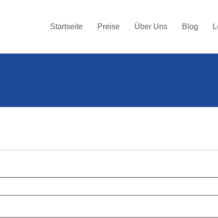
Startseite
Preise
Über Uns
Blog
L