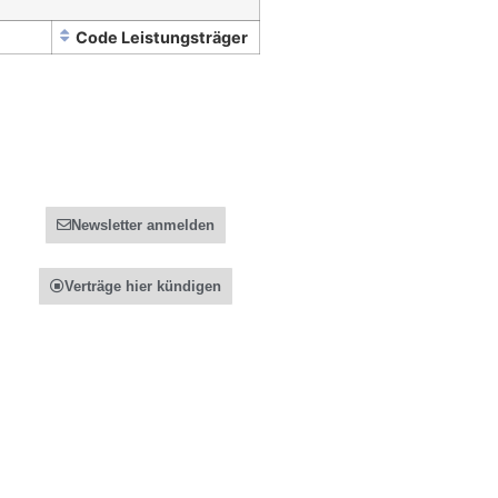
Code Leistungsträger
Newsletter anmelden
Verträge hier kündigen
Durch Recht auf Reisen GmbH erstellt.