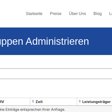
Startseite
Preise
Über Uns
Blog
L
ppen Administrieren
RV
Zeit
Leistungsträger
ine Einträge entsprechen Ihrer Anfrage.